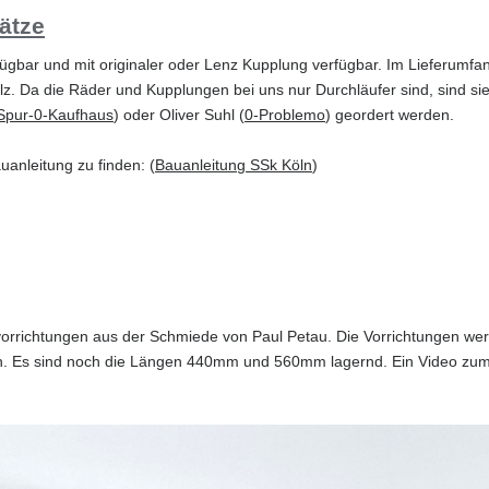
ätze
fügbar und mit originaler oder Lenz Kupplung verfügbar. Im Lieferumfan
 Da die Räder und Kupplungen bei uns nur Durchläufer sind, sind sie n
Spur-0-Kaufhaus
) oder Oliver Suhl (
0-Problemo
) geordert werden.
uanleitung zu finden: (
Bauanleitung SSk Köln
)
vorrichtungen aus der Schmiede von Paul Petau. Die Vorrichtungen wer
 Es sind noch die Längen 440mm und 560mm lagernd. Ein Video zum Ei