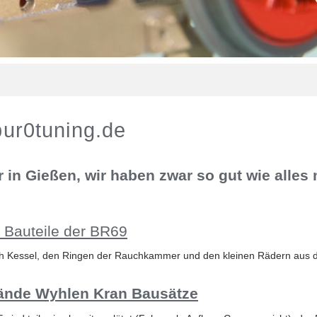
ur0tuning.de
 in Gießen, wir haben zwar so gut wie alles
 Bauteile der BR69
ach Kessel, den Ringen der Rauchkammer und den kleinen Rädern aus
tände Wyhlen Kran Bausätze