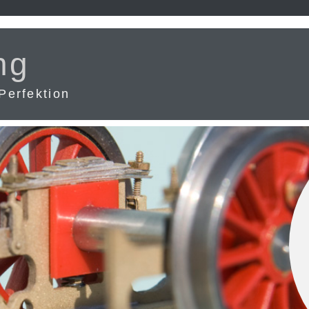
ng
Perfektion