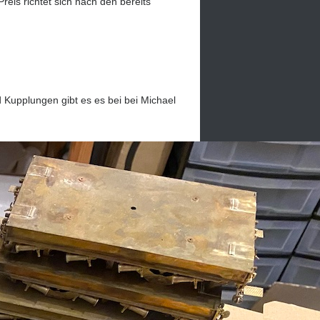
eis richtet sich nach den bereits
 Kupplungen gibt es es bei bei Michael